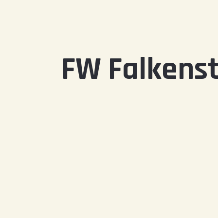
FW Falkenst