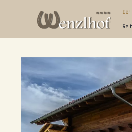
Der
Rei