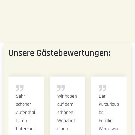
Unsere Gästebewertungen:
Sehr
Wir haben
Der
schöner
auf dem
Kurzurlaub
Aufenthal
schönen
bei
t. Top
Wenzlhof
Familie
Unterkunf
einen
Wenzl war