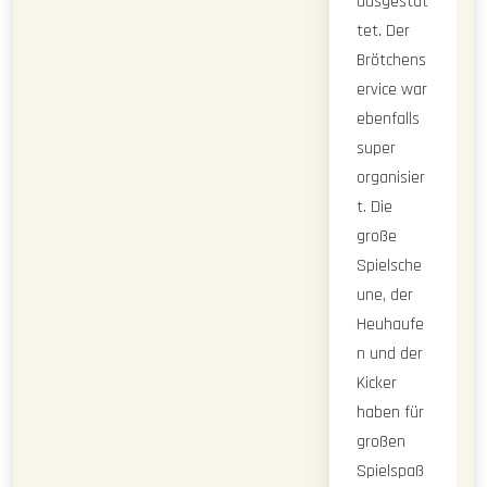
ausgestat
tet. Der
Brötchens
ervice war
ebenfalls
super
organisier
t. Die
große
Spielsche
une, der
Heuhaufe
n und der
Kicker
haben für
großen
Spielspaß