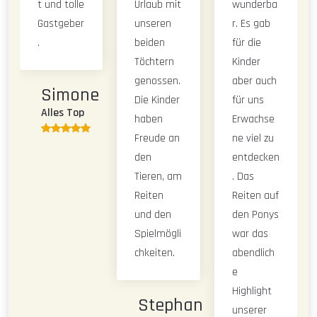
t und tolle
Urlaub mit
wunderba
Gastgeber
unseren
r. Es gab
.
beiden
für die
Töchtern
Kinder
genossen.
aber auch
Simone
Die Kinder
für uns
Alles Top
haben
Erwachse
Freude an
ne viel zu
den
entdecken
Tieren, am
. Das
Reiten
Reiten auf
und den
den Ponys
Spielmögli
war das
chkeiten.
abendlich
e
Highlight
Stephan
unserer