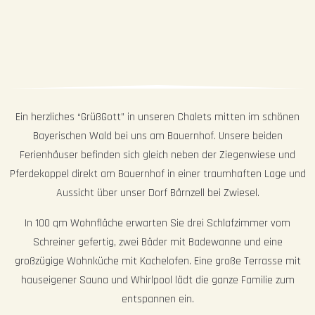
Ein herzliches “GrüßGott” in unseren Chalets mitten im schönen
Bayerischen Wald bei uns am Bauernhof. Unsere beiden
Ferienhäuser befinden sich gleich neben der Ziegenwiese und
Pferdekoppel direkt am Bauernhof in einer traumhaften Lage und
Aussicht über unser Dorf Bärnzell bei Zwiesel.
In 100 qm Wohnfläche erwarten Sie drei Schlafzimmer vom
Schreiner gefertig, zwei Bäder mit Badewanne und eine
großzügige Wohnküche mit Kachelofen. Eine große Terrasse mit
hauseigener Sauna und Whirlpool lädt die ganze Familie zum
entspannen ein.